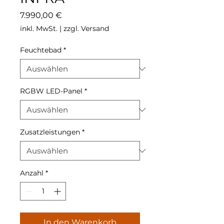
Preis
7.990,00 €
inkl. MwSt.
|
zzgl. Versand
Feuchtebad
*
RGBW LED-Panel
*
Zusatzleistungen
*
Anzahl
*
In den Warenkorb