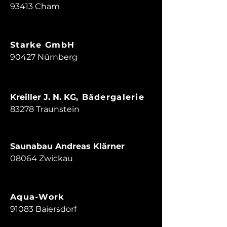
93413 Cham
Starke GmbH
90427 Nürnberg
Kreiller J. N. KG
, Bädergalerie
83278 Traunstein
Saunabau Andreas Klärner
08064 Zwickau
Aqua-Work
91083 Baiersdorf