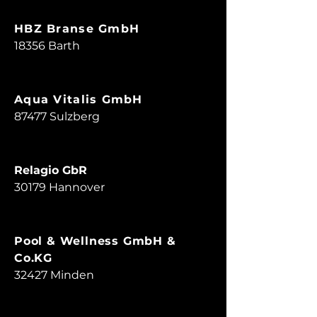
HBZ Branse GmbH
18356 Barth
Aqua Vitalis GmbH
87477 Sulzberg
Relagio GbR
30179 Hannover
Pool & Wellness GmbH &
Co.KG
32427 Minden